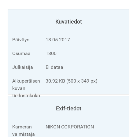
Kuvatiedot
Päiväys
18.05.2017
Osumaa
1300
Julkaisija
Ei dataa
Alkuperäisen
30.92 KB (500 x 349 px)
kuvan
tiedostokoko
Exif-tiedot
Kameran
NIKON CORPORATION
valmistaja