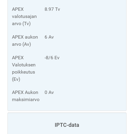
APEX
8.97 Tv
valotusajan
arvo (Tv)
APEX aukon
6 Av
arvo (Av)
APEX
-8/6 Ev
Valotuksen
poikkeutus
(Ev)
APEX Aukon
0 Av
maksimiarvo
IPTC-data