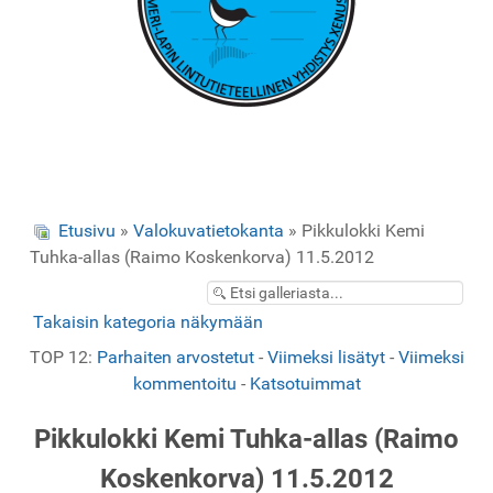
Etusivu
»
Valokuvatietokanta
» Pikkulokki Kemi
Tuhka-allas (Raimo Koskenkorva) 11.5.2012
Takaisin kategoria näkymään
TOP 12:
Parhaiten arvostetut
-
Viimeksi lisätyt
-
Viimeksi
kommentoitu
-
Katsotuimmat
Pikkulokki Kemi Tuhka-allas (Raimo
Koskenkorva) 11.5.2012