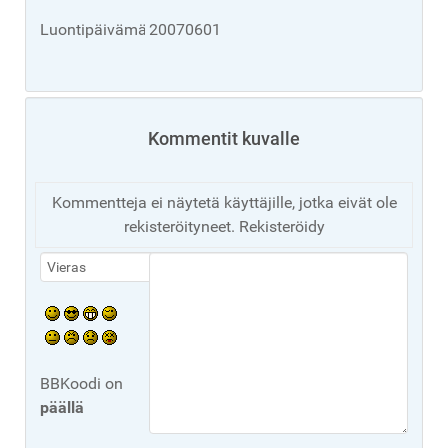
Luontipäivämäärä
20070601
Kommentit kuvalle
Kommentteja ei näytetä käyttäjille, jotka eivät ole
rekisteröityneet. Rekisteröidy
BBKoodi on
päällä