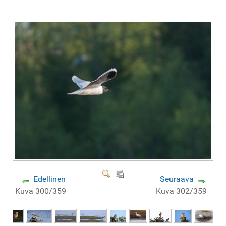
Edellinen
Seuraava
Kuva 300/359
Kuva 302/359