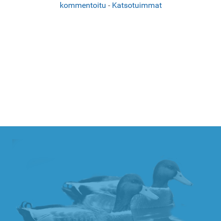
kommentoitu
-
Katsotuimmat