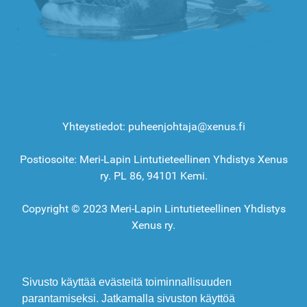
Yhteystiedot: puheenjohtaja@xenus.fi
Postiosoite: Meri-Lapin Lintutieteellinen Yhdistys Xenus
ry. PL 86, 94101 Kemi.
Copyright © 2023 Meri-Lapin Lintutieteellinen Yhdistys
Xenus ry.
Sivusto käyttää evästeitä toiminnallisuuden
parantamiseksi. Jatkamalla sivuston käyttöä