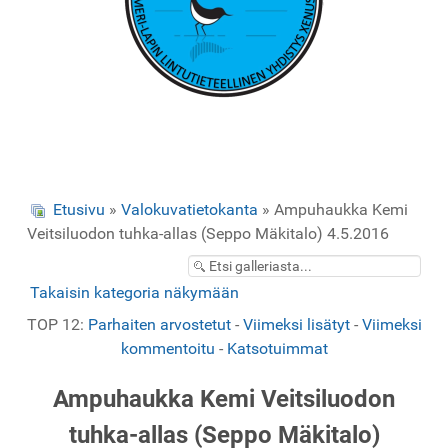
Etusivu
»
Valokuvatietokanta
» Ampuhaukka Kemi
Veitsiluodon tuhka-allas (Seppo Mäkitalo) 4.5.2016
Takaisin kategoria näkymään
TOP 12:
Parhaiten arvostetut
-
Viimeksi lisätyt
-
Viimeksi
kommentoitu
-
Katsotuimmat
Ampuhaukka Kemi Veitsiluodon
tuhka-allas (Seppo Mäkitalo)