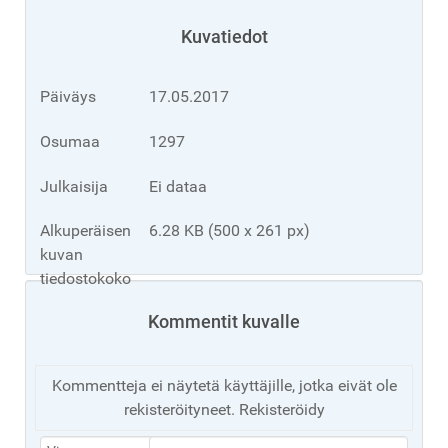
Kuvatiedot
Päiväys
17.05.2017
Osumaa
1297
Julkaisija
Ei dataa
Alkuperäisen
6.28 KB (500 x 261 px)
kuvan
tiedostokoko
Kommentit kuvalle
Kommentteja ei näytetä käyttäjille, jotka eivät ole
rekisteröityneet. Rekisteröidy