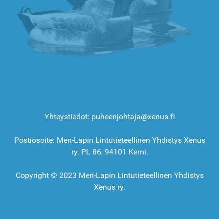
Yhteystiedot: puheenjohtaja@xenus.fi
Postiosoite: Meri-Lapin Lintutieteellinen Yhdistys Xenus
ry. PL 86, 94101 Kemi.
Copyright © 2023 Meri-Lapin Lintutieteellinen Yhdistys
Xenus ry.