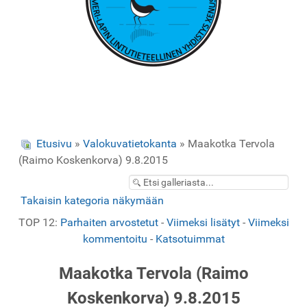
Etusivu
»
Valokuvatietokanta
» Maakotka Tervola
(Raimo Koskenkorva) 9.8.2015
Takaisin kategoria näkymään
TOP 12:
Parhaiten arvostetut
-
Viimeksi lisätyt
-
Viimeksi
kommentoitu
-
Katsotuimmat
Maakotka Tervola (Raimo
Koskenkorva) 9.8.2015