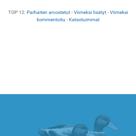
TOP 12:
Parhaiten arvostetut
-
Viimeksi lisätyt
-
Viimeksi
kommentoitu
-
Katsotuimmat