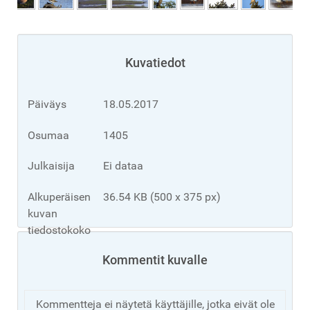
Kuvatiedot
Päiväys
18.05.2017
Osumaa
1405
Julkaisija
Ei dataa
Alkuperäisen
36.54 KB (500 x 375 px)
kuvan
tiedostokoko
Kommentit kuvalle
Kommentteja ei näytetä käyttäjille, jotka eivät ole