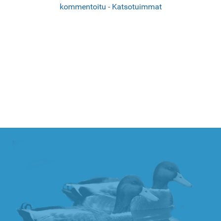
kommentoitu
-
Katsotuimmat