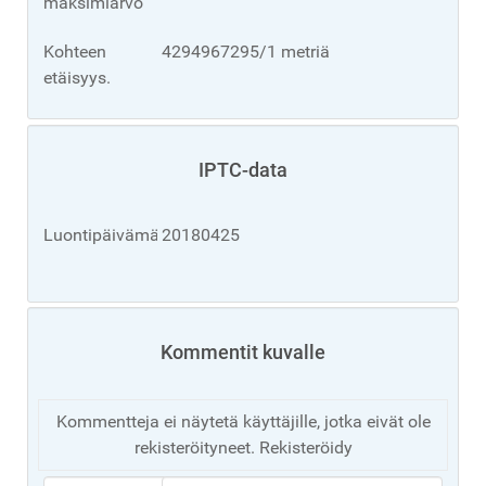
maksimiarvo
Kohteen
4294967295/1 metriä
etäisyys.
IPTC-data
Luontipäivämäärä
20180425
Kommentit kuvalle
Kommentteja ei näytetä käyttäjille, jotka eivät ole
rekisteröityneet. Rekisteröidy