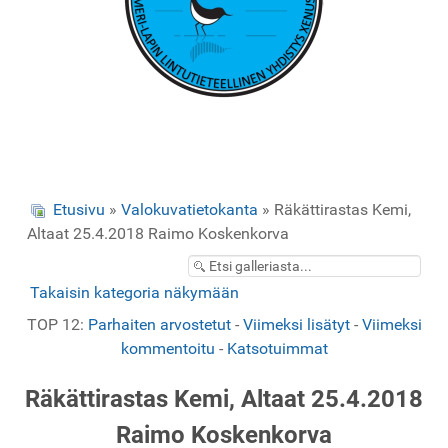
Etusivu
»
Valokuvatietokanta
» Räkättirastas Kemi,
Altaat 25.4.2018 Raimo Koskenkorva
Takaisin kategoria näkymään
TOP 12:
Parhaiten arvostetut
-
Viimeksi lisätyt
-
Viimeksi
kommentoitu
-
Katsotuimmat
Räkättirastas Kemi, Altaat 25.4.2018
Raimo Koskenkorva