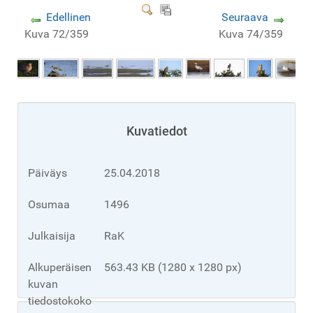
Edellinen
Seuraava
Kuva 72/359
Kuva 74/359
Kuvatiedot
Päiväys
25.04.2018
Osumaa
1496
Julkaisija
RaK
Alkuperäisen
563.43 KB (1280 x 1280 px)
kuvan
tiedostokoko