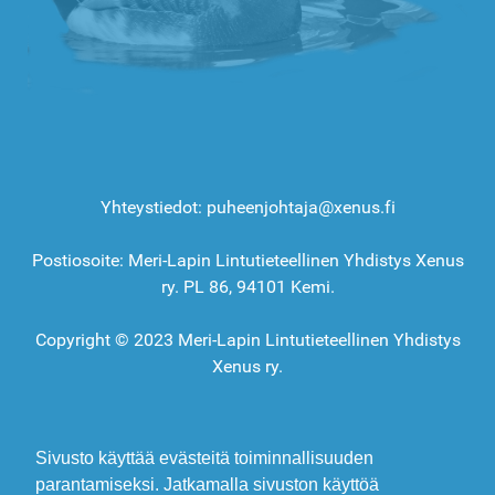
Yhteystiedot: puheenjohtaja@xenus.fi
Postiosoite: Meri-Lapin Lintutieteellinen Yhdistys Xenus
ry. PL 86, 94101 Kemi.
Copyright © 2023 Meri-Lapin Lintutieteellinen Yhdistys
Xenus ry.
Sivusto käyttää evästeitä toiminnallisuuden
parantamiseksi. Jatkamalla sivuston käyttöä