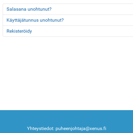
Salasana unohtunut?
Käyttäjätunnus unohtunut?
Rekisteröidy
Yhteystiedot: puheenjohtaja@xenus.fi