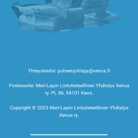
Yhteystiedot: puheenjohtaja@xenus.fi
Postiosoite: Meri-Lapin Lintutieteellinen Yhdistys Xenus
ry. PL 86, 94101 Kemi.
Copyright © 2023 Meri-Lapin Lintutieteellinen Yhdistys
Xenus ry.