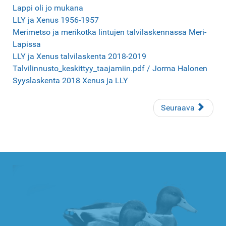
Lappi oli jo mukana
LLY ja Xenus 1956-1957
Merimetso ja merikotka lintujen talvilaskennassa Meri-
Lapissa
LLY ja Xenus talvilaskenta 2018-2019
Talvilinnusto_keskittyy_taajamiin.pdf / Jorma Halonen
Syyslaskenta 2018 Xenus ja LLY
Seuraava