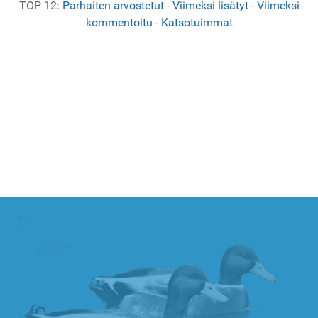
TOP 12:
Parhaiten arvostetut
-
Viimeksi lisätyt
-
Viimeksi
kommentoitu
-
Katsotuimmat