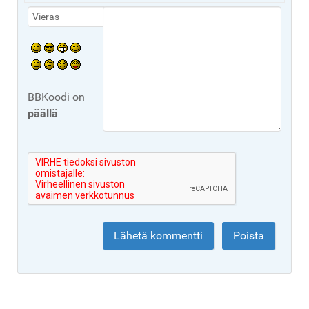
BBKoodi on
päällä