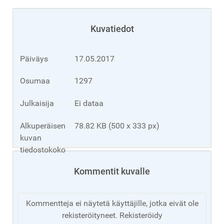
Kuvatiedot
Päiväys
17.05.2017
Osumaa
1297
Julkaisija
Ei dataa
Alkuperäisen
78.82 KB (500 x 333 px)
kuvan
tiedostokoko
Kommentit kuvalle
Kommentteja ei näytetä käyttäjille, jotka eivät ole
rekisteröityneet. Rekisteröidy