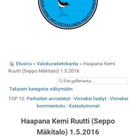
Etusivu
»
Valokuvatietokanta
» Haapana Kemi
Ruutti (Seppo Mäkitalo) 1.5.2016
Takaisin kategoria näkymään
TOP 12:
Parhaiten arvostetut
-
Viimeksi lisätyt
-
Viimeksi
kommentoitu
-
Katsotuimmat
Haapana Kemi Ruutti (Seppo
Mäkitalo) 1.5.2016