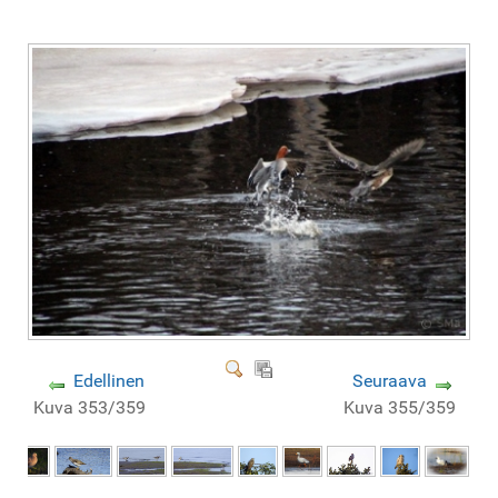
Edellinen
Seuraava
Kuva 353/359
Kuva 355/359