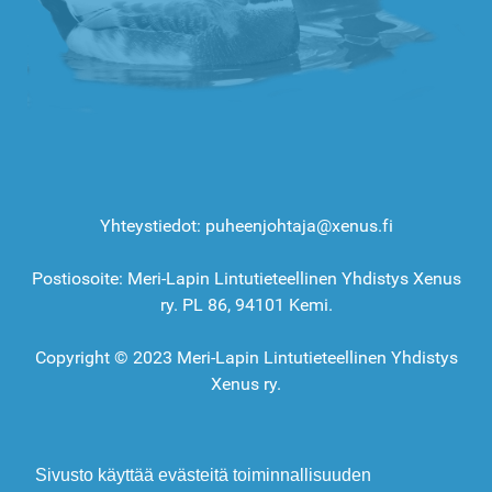
Yhteystiedot: puheenjohtaja@xenus.fi
Postiosoite: Meri-Lapin Lintutieteellinen Yhdistys Xenus
ry. PL 86, 94101 Kemi.
Copyright © 2023 Meri-Lapin Lintutieteellinen Yhdistys
Xenus ry.
Sivusto käyttää evästeitä toiminnallisuuden