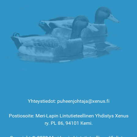
Yhteystiedot: puheenjohtaja@xenus.fi
Postiosoite: Meri-Lapin Lintutieteellinen Yhdistys Xenus
ry. PL 86, 94101 Kemi.