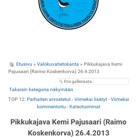
Etusivu
»
Valokuvatietokanta
» Pikkukajava Kemi
Pajusaari (Raimo Koskenkorva) 26.4.2013
Takaisin kategoria näkymään
TOP 12:
Parhaiten arvostetut
-
Viimeksi lisätyt
-
Viimeksi
kommentoitu
-
Katsotuimmat
Pikkukajava Kemi Pajusaari (Raimo
Koskenkorva) 26.4.2013