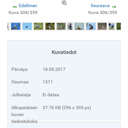
Edellinen
Seuraava
Kuva 304/359
Kuva 306/359
Kuvatiedot
Päiväys
18.05.2017
Osumaa
1311
Julkaisija
Ei dataa
Alkuperäisen
37.76 KB (296 x 395 px)
kuvan
tiedostokoko