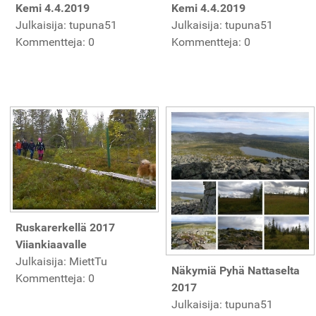
Kemi 4.4.2019
Kemi 4.4.2019
Julkaisija: tupuna51
Julkaisija: tupuna51
Kommentteja: 0
Kommentteja: 0
Ruskarerkellä 2017
Viiankiaavalle
Julkaisija: MiettTu
Näkymiä Pyhä Nattaselta
Kommentteja: 0
2017
Julkaisija: tupuna51