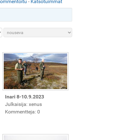
kommentoitu
-
Katsotuimmat
Inari 8-10.9.2023
Julkaisija: xenus
Kommentteja: 0