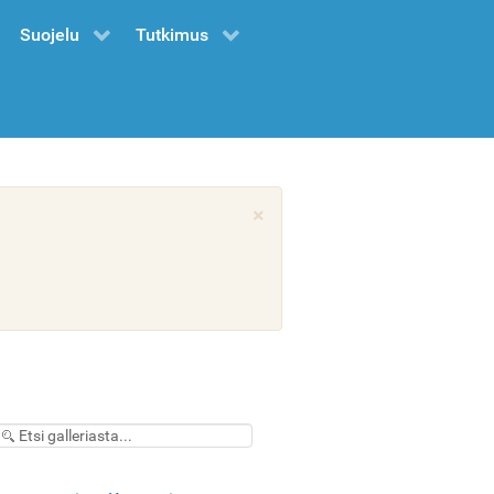
Suojelu
Tutkimus
×