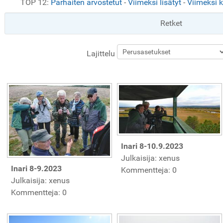
TOP 12:
Parhaiten arvostetut
-
Viimeksi lisätyt
-
Viimeksi 
Retket
Lajittelu
Inari 8-10.9.2023
Julkaisija: xenus
Inari 8-9.2023
Kommentteja: 0
Julkaisija: xenus
Kommentteja: 0