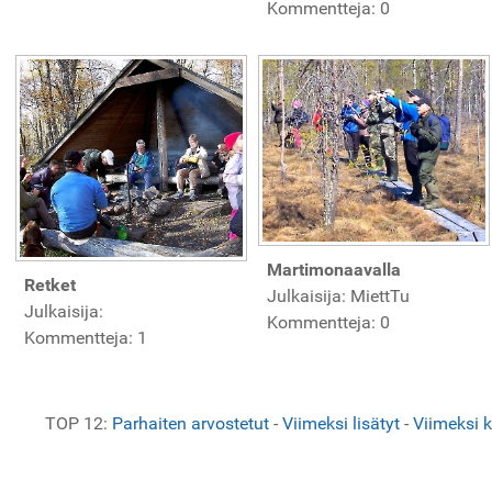
Kommentteja: 0
Martimonaavalla
Retket
Julkaisija: MiettTu
Julkaisija:
Kommentteja: 0
Kommentteja: 1
TOP 12:
Parhaiten arvostetut
-
Viimeksi lisätyt
-
Viimeksi 