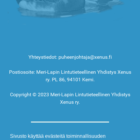
Yhteystiedot: puheenjohtaja@xenus.fi
Postiosoite: Meri-Lapin Lintutieteellinen Yhdistys Xenus
ry. PL 86, 94101 Kemi.
Copyright © 2023 Meri-Lapin Lintutieteellinen Yhdistys
Xenus ry.
Sivusto käyttää evästeitä toiminnallisuuden