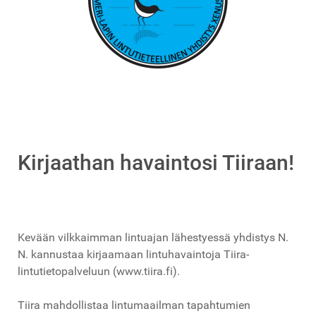
Kirjaathan havaintosi Tiiraan!
Kevään vilkkaimman lintuajan lähestyessä yhdistys N.
N. kannustaa kirjaamaan lintuhavaintoja Tiira-
lintutietopalveluun (www.tiira.fi).
Tiira mahdollistaa lintumaailman tapahtumien